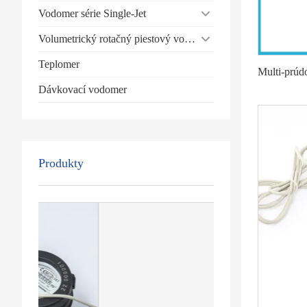
Vodomer série Single-Jet
Volumetrický rotačný piestový vodomer
Teplomer
Dávkovací vodomer
Produkty