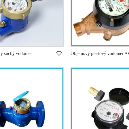
vý suchý vodomer
Objemový piestový vodomer