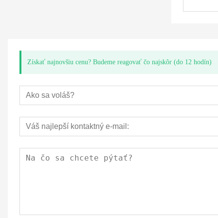
Získať najnovšiu cenu? Budeme reagovať čo najskôr (do 12 hodín)