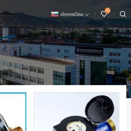
0
slovenčina