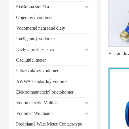
Skúšobná stolička
Objemový vodomer
Vodomerné náhradné diely
Inteligentný vodomer
Diely a príslušenstvo
Viacprúdo
Oscilujúci meter
Ultrazvukový vodomer
AWWA štandardný vodomer
Elektromagnetický prietokomer
Vodomer série Multi-Jet
Vodomer Woltmann
Predplatné Wate Meter Contact-type