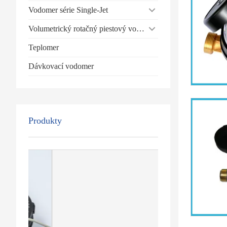
Vodomer série Single-Jet
Volumetrický rotačný piestový vodomer
Teplomer
Dávkovací vodomer
Produkty