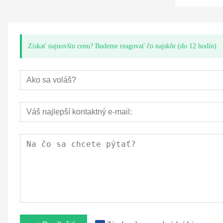
Získať najnovšiu cenu? Budeme reagovať čo najskôr (do 12 hodín)