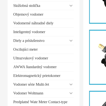
Skúšobná stolička
Objemový vodomer
Vodomerné náhradné diely
Inteligentný vodomer
Diely a príslušenstvo
Oscilujúci meter
Ultrazvukový vodomer
AWWA štandardný vodomer
Elektromagnetický prietokomer
Vodomer série Multi-Jet
Vodomer Woltmann
Predplatné Wate Meter Contact-type