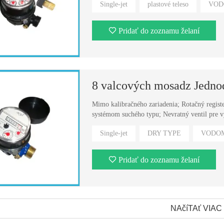
Single-jet
plastové teleso
VOD
Pridať do zoznamu želaní
8 valcových mosadz Jedno
Mimo kalibračného zariadenia; Rotačný registe
systémom suchého typu; Nevratný ventil pre v
Single-jet
DRY TYPE
VODO
Pridať do zoznamu želaní
NAčíTAť VIAC