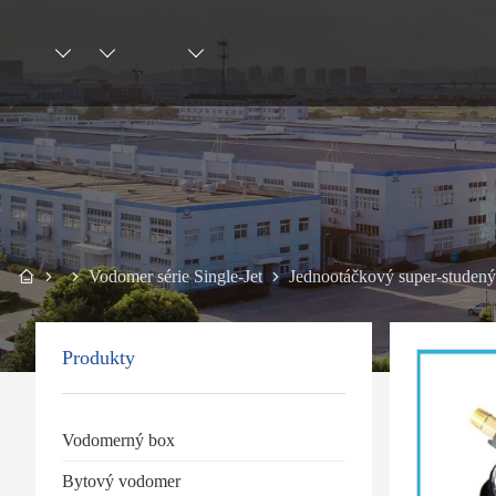
Vodomer série Single-Jet
Jednootáčkový super-studen
Produkty
Vodomerný box
Bytový vodomer