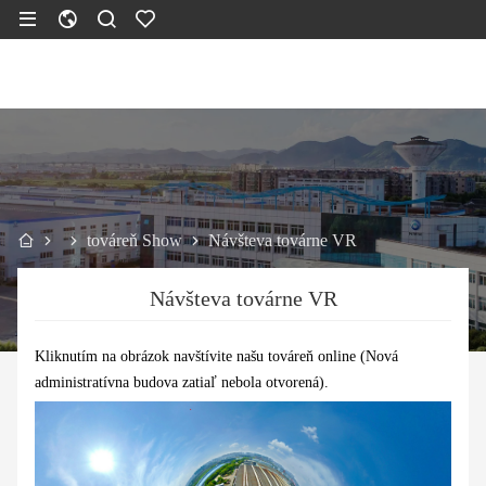
továreň Show
Návšteva továrne VR
Návšteva továrne VR
Kliknutím na obrázok navštívite našu továreň online (Nová
administratívna budova zatiaľ nebola otvorená).