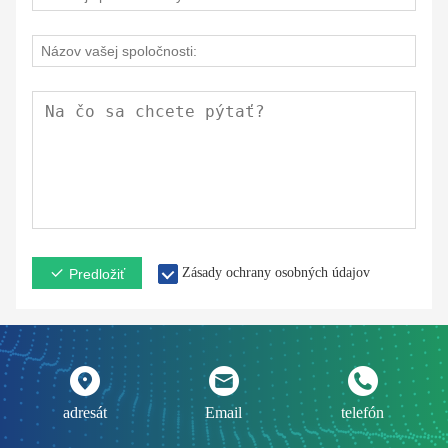
Zásady ochrany osobných údajov
Predložiť
adresát
Email
telefón