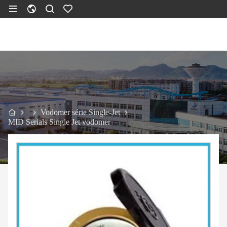
Vodomer série Single-Jet
MID Serials Single Jet vodomer