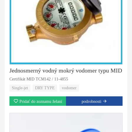
Jednosmerný vodný mokrý vodomer typu MID
Certifikát MID TCM142 / 11-4855
Single-jet
DRY TYPE
vodomer
Pridať do zoznamu želaní
podrobnosti