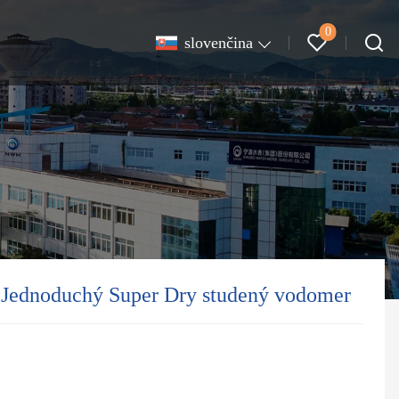
0
slovenčina
 Jednoduchý Super Dry studený vodomer