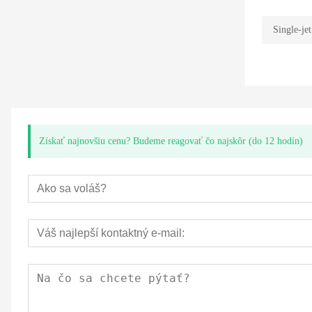
Single-jet
Získať najnovšiu cenu? Budeme reagovať čo najskôr (do 12 hodín)