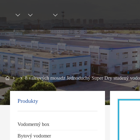
8 valcových mosadz Jednoduchý Super Dry studený vod
Produkty
Vodomerný box
Bytový vodomer