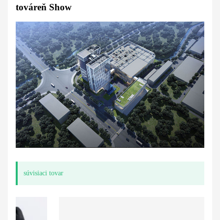
továreň Show
súvisiaci tovar