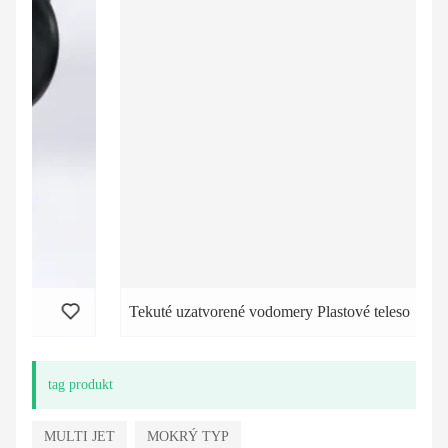
Tekuté uzatvorené vodomery Plastové teleso
tag produkt
MULTI JET
MOKRÝ TYP