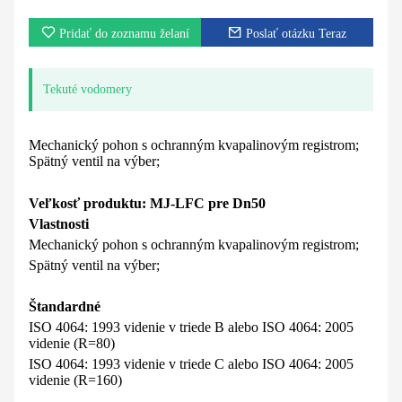
Pridať do zoznamu želaní
Poslať otázku Teraz
Tekuté vodomery
Mechanický pohon s ochranným kvapalinovým registrom;
Spätný ventil na výber;
Veľkosť produktu: MJ-LFC pre Dn50
Vlastnosti
Mechanický pohon s ochranným kvapalinovým registrom;
Spätný ventil na výber;
Štandardné
ISO 4064: 1993 videnie v triede B alebo ISO 4064: 2005
videnie (R=80)
ISO 4064: 1993 videnie v triede C alebo ISO 4064: 2005
videnie (R=160)