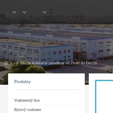
Stlačte testovacie zariadenie od Dn40 do Dn150
Produkty
Vodomerný box
Bytový vodomer