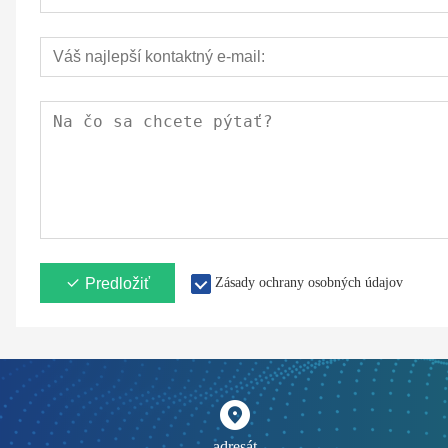
Predložiť
Zásady ochrany osobných údajov
adresát