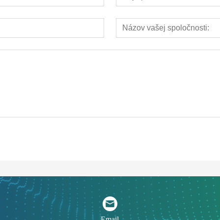
Email