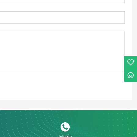
telefón