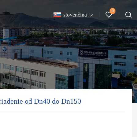
0
slovenčina
zariadenie od Dn40 do Dn150