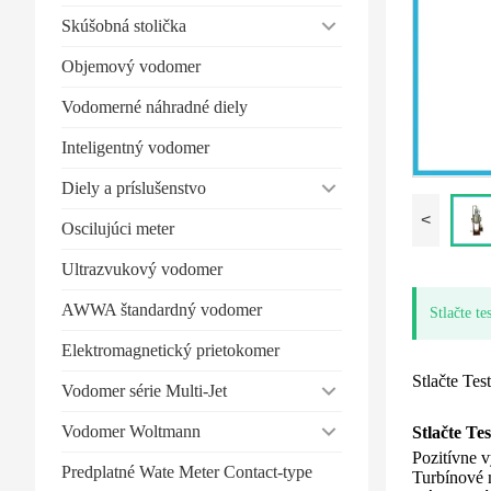
Skúšobná stolička
Objemový vodomer
Vodomerné náhradné diely
Inteligentný vodomer
Diely a príslušenstvo
<
Oscilujúci meter
Ultrazvukový vodomer
AWWA štandardný vodomer
Stlačte t
Elektromagnetický prietokomer
Stlačte Te
Vodomer série Multi-Jet
Vodomer Woltmann
Stlačte Te
Pozitívne 
Predplatné Wate Meter Contact-type
Turbínové 