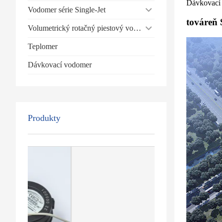
Dávkovací
Vodomer série Single-Jet
továreň
Volumetrický rotačný piestový vodomer
Teplomer
Dávkovací vodomer
Produkty