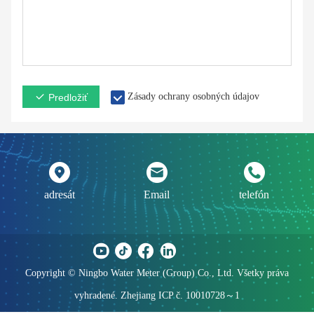
Zásady ochrany osobných údajov
Predložiť
adresát
Email
telefón
Copyright © Ningbo Water Meter (Group) Co., Ltd. Všetky práva
vyhradené. Zhejiang ICP č. 10010728～1