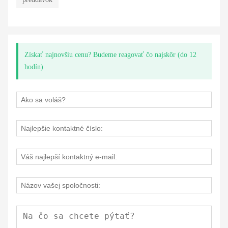
Získať najnovšiu cenu? Budeme reagovať čo najskôr (do 12
hodín)