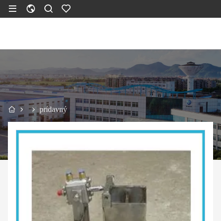
prídavný