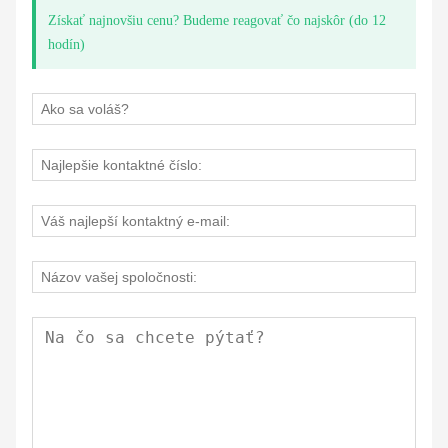
Získať najnovšiu cenu? Budeme reagovať čo najskôr (do 12
hodín)