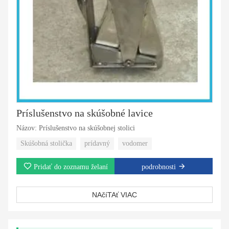
Príslušenstvo na skúšobné lavice
Názov: Príslušenstvo na skúšobnej stolici
Skúšobná stolička
prídavný
vodomer
Pridať do zoznamu želaní
podrobnosti
NAčíTAť VIAC