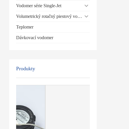
Vodomer série Single-Jet
Volumetrický rotačný piestový vodomer
Teplomer
Dávkovací vodomer
Produkty