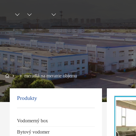
meradlá na meranie objemu
Produkty
Vodomerný box
Bytový vodomer