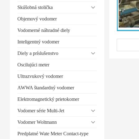
Skúšobná stolička
Objemový vodomer
Vodomerné náhradné diely
Inteligentný vodomer
Diely a príslušenstvo
Oscilujúci meter
Ultrazvukový vodomer
AWWA štandardný vodomer
Elektromagnetický prietokomer
Vodomer série Multi-Jet
Vodomer Woltmann
Predplatné Wate Meter Contact-type