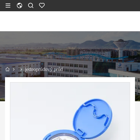
jednoprúdový prúd