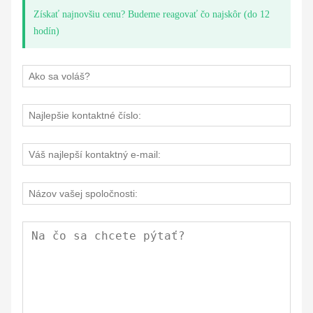
Získať najnovšiu cenu? Budeme reagovať čo najskôr (do 12
hodín)