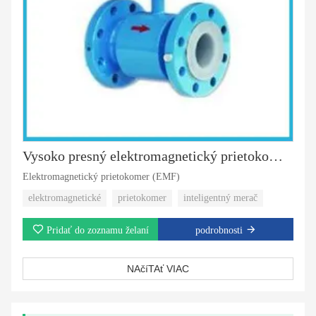
Vysoko presný elektromagnetický prietokomer EMF
Elektromagnetický prietokomer (EMF)
elektromagnetické
prietokomer
inteligentný merač
Pridať do zoznamu želaní
podrobnosti
NAčíTAť VIAC